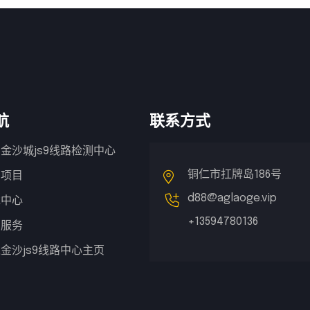
航
联系方式
金沙城js9线路检测中心
铜仁市扛牌岛186号
品项目
d88@aglaoge.vip
戏中心
+13594780136
团服务
金沙js9线路中心主页