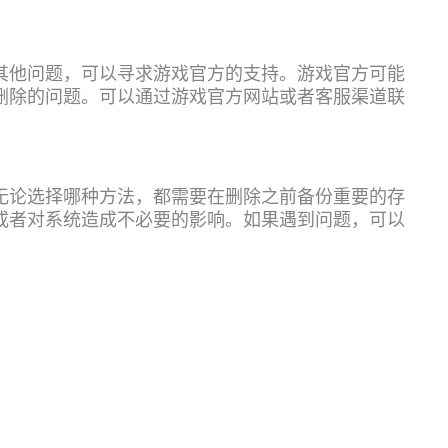
其他问题，可以寻求游戏官方的支持。游戏官方可能
删除的问题。可以通过游戏官方网站或者客服渠道联
无论选择哪种方法，都需要在删除之前备份重要的存
或者对系统造成不必要的影响。如果遇到问题，可以