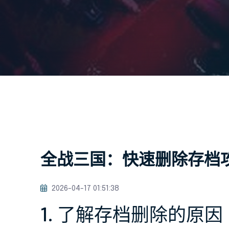
全战三国：快速删除存档
2026-04-17 01:51:38
1. 了解存档删除的原因