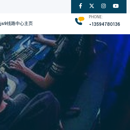
PHONE:
js9线路中心主页
+13594780136